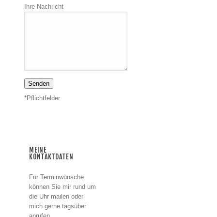
Ihre Nachricht
*Pflichtfelder
MEINE
KONTAKTDATEN
Für Terminwünsche
können Sie mir rund um
die Uhr mailen oder
mich gerne tagsüber
anrufen.